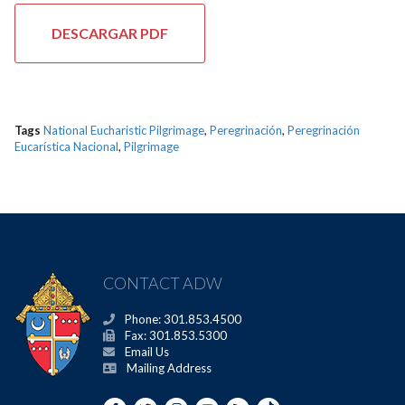
DESCARGAR PDF
Tags
National Eucharistic Pilgrimage
,
Peregrinación
,
Peregrinación
Eucarística Nacional
,
Pilgrimage
CONTACT ADW
Phone: 301.853.4500
Fax: 301.853.5300
Email Us
Mailing Address