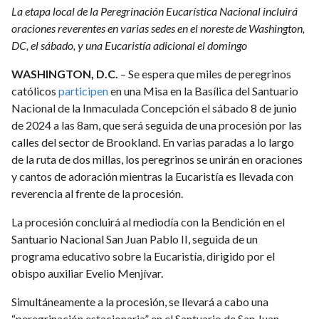
La etapa local de la Peregrinación Eucarística Nacional incluirá
oraciones reverentes en varias sedes en el noreste de Washington,
DC, el sábado, y una Eucaristía adicional el domingo
WASHINGTON, D.C.
– Se espera que miles de peregrinos
católicos
participen
en una Misa en la Basílica del Santuario
Nacional de la Inmaculada Concepción el sábado 8 de junio
de 2024 a las 8am, que será seguida de una procesión por las
calles del sector de Brookland. En varias paradas a lo largo
de la ruta de dos millas, los peregrinos se unirán en oraciones
y cantos de adoración mientras la Eucaristía es llevada con
reverencia al frente de la procesión.
La procesión concluirá al mediodía con la Bendición en el
Santuario Nacional San Juan Pablo II, seguida de un
programa educativo sobre la Eucaristía, dirigido por el
obispo auxiliar Evelio Menjívar.
Simultáneamente a la procesión, se llevará a cabo una
“peregrinación estacionaria” en el Santuario de San Juan