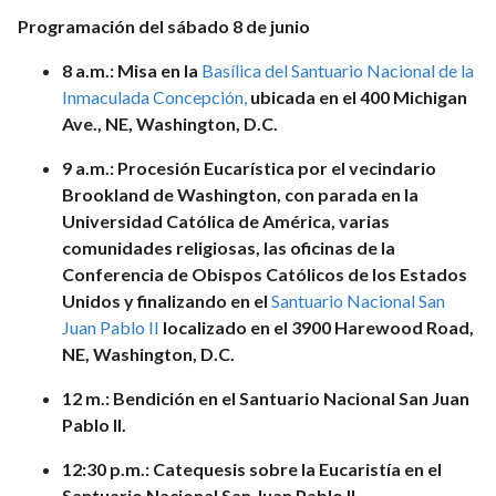
Programación del sábado 8 de junio
8 a.m.: Misa en la
Basílica del Santuario Nacional de la
Inmaculada Concepción,
ubicada en el 400 Michigan
Ave., NE, Washington, D.C.
9 a.m.: Procesión Eucarística por el vecindario
Brookland de Washington, con parada en la
Universidad Católica de América, varias
comunidades religiosas, las oficinas de la
Conferencia de Obispos Católicos de los Estados
Unidos y finalizando en el
Santuario Nacional San
Juan Pablo II
localizado en el
3900 Harewood Road,
NE, Washington, D.C.
12 m.: Bendición en el Santuario Nacional San Juan
Pablo II.
12:30 p.m.: Catequesis sobre la Eucaristía en el
Santuario Nacional San Juan Pablo II.