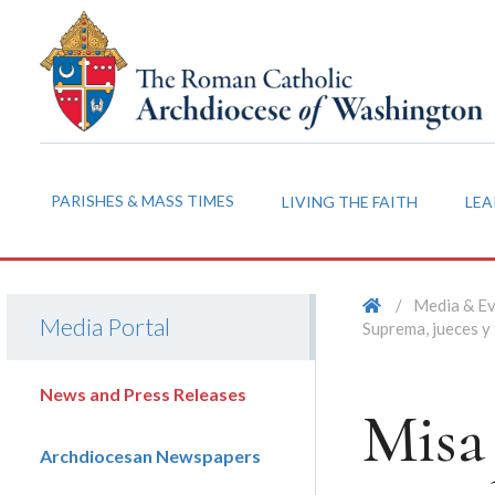
PARISHES & MASS TIMES
LIVING THE FAITH
LEA
/
Media & E
Media Portal
Suprema, jueces y
News and Press Releases
Misa 
Archdiocesan Newspapers