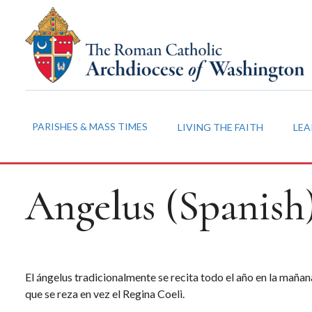
PARISHES & MASS TIMES
LIVING THE FAITH
LEA
Angelus (Spanish
El ángelus tradicionalmente se recita todo el año en la maña
que se reza en vez el Regina Coeli.