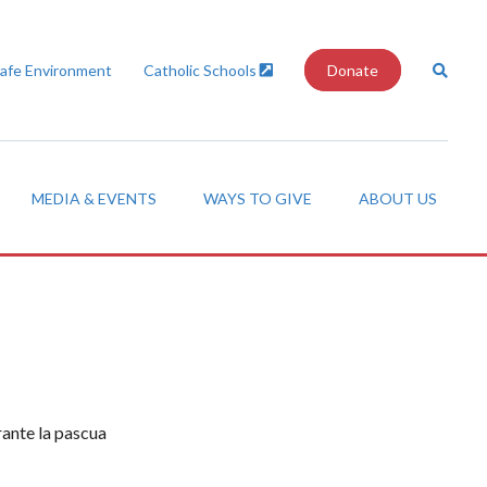
Safe Environment
Catholic Schools
Donate
MEDIA & EVENTS
WAYS TO GIVE
ABOUT US
rante la pascua