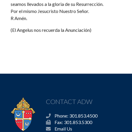
seamos llevados a la gloria de su Resurrección.
Por el mismo Jesucristo Nuestro Señor.
R Amén.
(El Angelus nos recuerda la Anunciación)
CONTACT ADW
Phone: 301.853.4500
Fax: 301.853.5300
Email Us