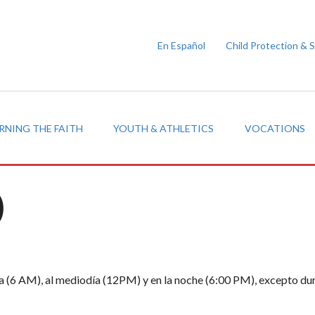
En Español
Child Protection & 
RNING THE FAITH
YOUTH & ATHLETICS
VOCATIONS
)
na (6 AM), al mediodía (12PM) y en la noche (6:00 PM), excepto du