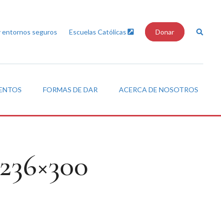
y entornos seguros
Escuelas Católicas
Donar
VENTOS
FORMAS DE DAR
ACERCA DE NOSOTROS
236×300