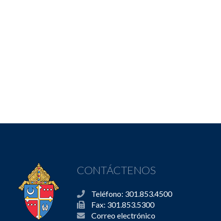
CONTÁCTENOS
Teléfono: 301.853.4500
Fax: 301.853.5300
Correo electrónico