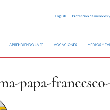
English
Protección de menores 
APRENDIENDO LA FE
VOCACIONES
MEDIOS Y E
ma-papa-francesco-