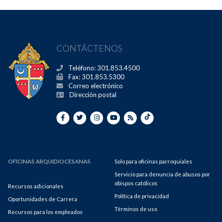
CONTÁCTENOS
Teléfono: 301.853.4500
Fax: 301.853.5300
Correo electrónico
Dirección postal
OFICINAS ARQUIDIOCESANAS
Solo para oficinas parroquiales
Servicio para denuncia de abusos por
obispos católicos
Recursos adicionales
Política de privacidad
Oportunidades de Carrera
Términos de uso
Recursos para los empleados