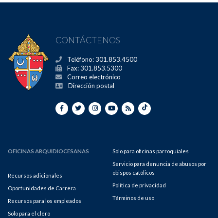
CONTÁCTENOS
Teléfono: 301.853.4500
Fax: 301.853.5300
Correo electrónico
Dirección postal
OFICINAS ARQUIDIOCESANAS
Solo para oficinas parroquiales
Servicio para denuncia de abusos por
obispos católicos
Recursos adicionales
Política de privacidad
Oportunidades de Carrera
Términos de uso
Recursos para los empleados
Solo para el clero