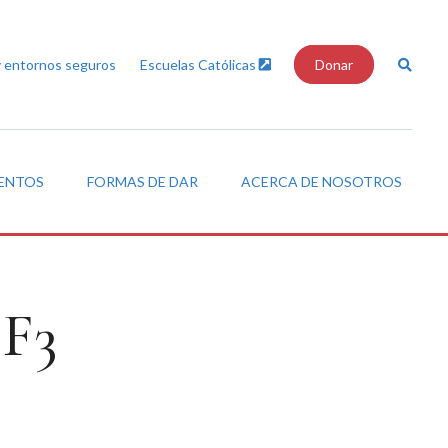
y entornos seguros
Escuelas Católicas
Donar
VENTOS
FORMAS DE DAR
ACERCA DE NOSOTROS
BF3