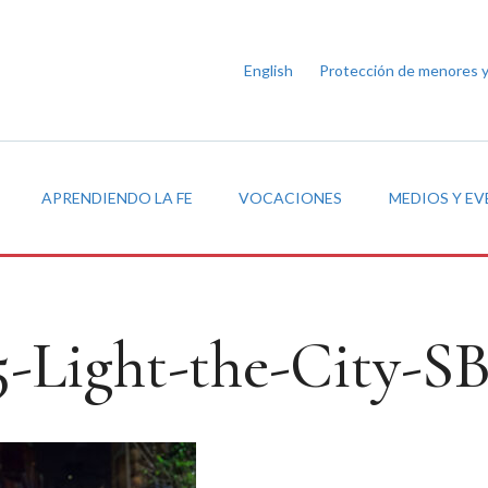
English
Protección de menores 
APRENDIENDO LA FE
VOCACIONES
MEDIOS Y E
5-Light-the-City-S