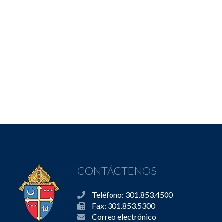
CONTÁCTENOS
Teléfono: 301.853.4500
Fax: 301.853.5300
Correo electrónico