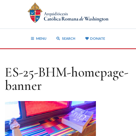
MENU
SEARCH
DONATE
ES-25-BHM-homepage-
banner