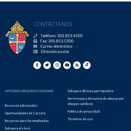
CONTÁCTENOS
Teléfono: 301.853.4500
Fax: 301.853.5300
Correo electrónico
Dirección postal
OFICINAS ARQUIDIOCESANAS
Solo para oficinas parroquiales
Servicio para denuncia de abusos por
obispos católicos
Recursos adicionales
Política de privacidad
Oportunidades de Carrera
Términos de uso
Recursos para los empleados
Solo para el clero