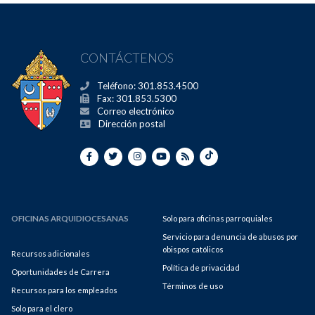
CONTÁCTENOS
Teléfono: 301.853.4500
Fax: 301.853.5300
Correo electrónico
Dirección postal
OFICINAS ARQUIDIOCESANAS
Solo para oficinas parroquiales
Servicio para denuncia de abusos por
obispos católicos
Recursos adicionales
Política de privacidad
Oportunidades de Carrera
Términos de uso
Recursos para los empleados
Solo para el clero